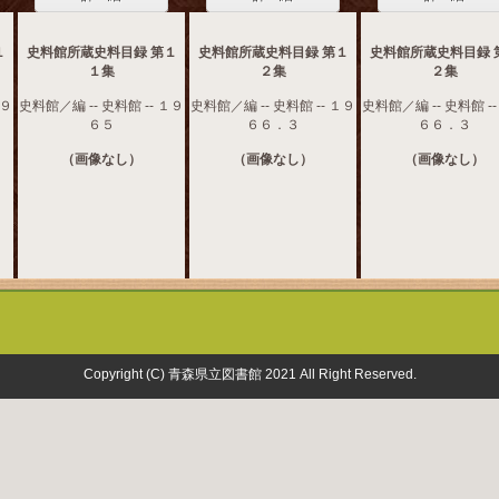
１
史料館所蔵史料目録 第１
史料館所蔵史料目録 第１
史料館所蔵史料目録 
１集
２集
２集
１９
史料館／編 -- 史料館 -- １９
史料館／編 -- 史料館 -- １９
史料館／編 -- 史料館 -
６５
６６．３
６６．３
（画像なし）
（画像なし）
（画像なし）
Copyright (C) 青森県立図書館 2021 All Right Reserved.