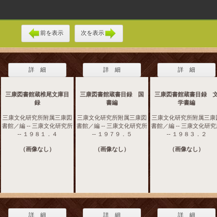
前を表示
次を表示
詳 細
詳 細
詳 細
三康図書館蔵椎尾文庫目
三康図書館蔵書目録 国
三康図書館蔵書目録 
録
書編
学書編
三康文化研究所附属三康図
三康文化研究所附属三康図
三康文化研究所附属三康
書館／編 -- 三康文化研究所
書館／編 -- 三康文化研究所
書館／編 -- 三康文化研
-- １９８１．４
-- １９７９．５
-- １９８３．２
（画像なし）
（画像なし）
（画像なし）
詳 細
詳 細
詳 細