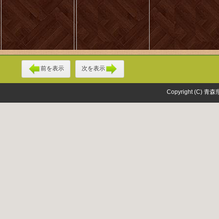
前を表示
次を表示
Copyright (C) 青森