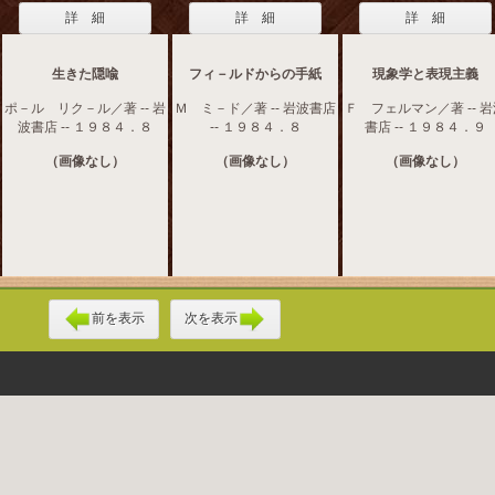
詳 細
詳 細
詳 細
生きた隠喩
フィ－ルドからの手紙
現象学と表現主義
ポ－ル リク－ル／著 -- 岩
Ｍ ミ－ド／著 -- 岩波書店
Ｆ フェルマン／著 -- 
波書店 -- １９８４．８
-- １９８４．８
書店 -- １９８４．９
（画像なし）
（画像なし）
（画像なし）
前を表示
次を表示