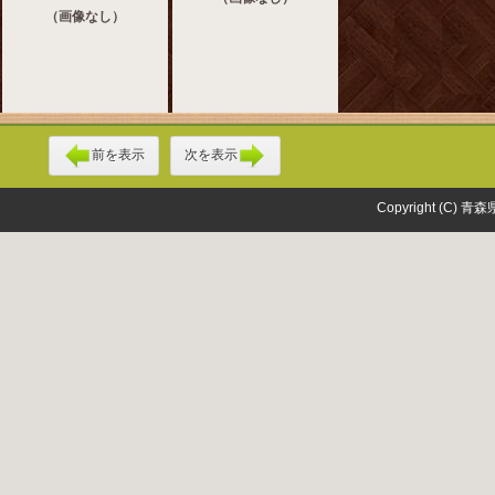
（画像なし）
前を表示
次を表示
Copyright (C) 青森