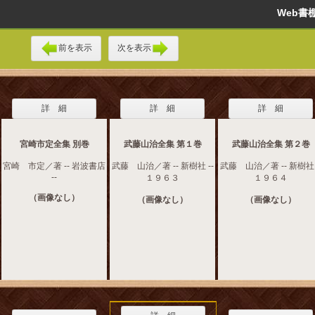
Web
前を表示
次を表示
詳 細
詳 細
詳 細
宮崎市定全集 別巻
武藤山治全集 第１巻
武藤山治全集 第２巻
宮崎 市定／著 -- 岩波書店
武藤 山治／著 -- 新樹社 --
武藤 山治／著 -- 新樹社 
--
１９６３
１９６４
（画像なし）
（画像なし）
（画像なし）