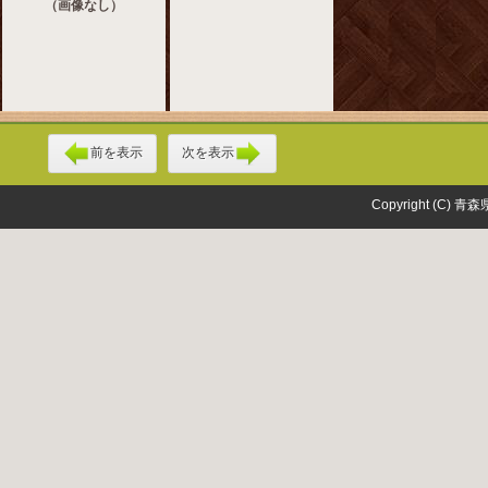
（画像なし）
前を表示
次を表示
Copyright (C) 青森