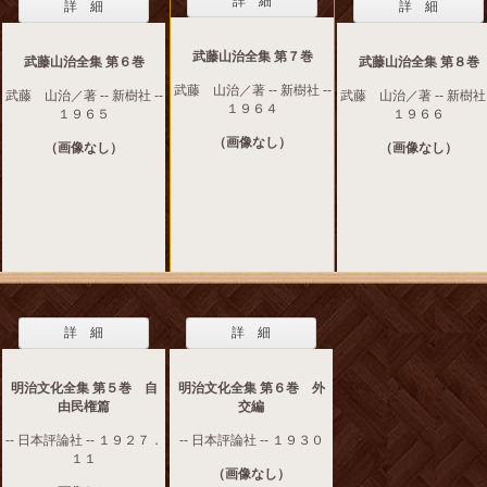
詳 細
詳 細
詳 細
武藤山治全集 第７巻
武藤山治全集 第６巻
武藤山治全集 第８巻
武藤 山治／著 -- 新樹社 --
武藤 山治／著 -- 新樹社 --
武藤 山治／著 -- 新樹社 
１９６４
１９６５
１９６６
（画像なし）
（画像なし）
（画像なし）
詳 細
詳 細
明治文化全集 第５巻 自
明治文化全集 第６巻 外
由民権篇
交編
-- 日本評論社 -- １９２７．
-- 日本評論社 -- １９３０
１１
（画像なし）