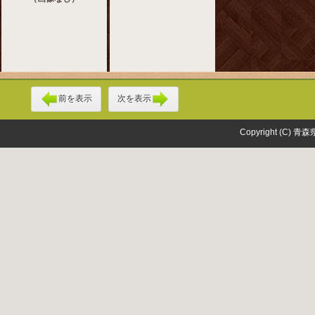
前を表示
次を表示
Copyright (C) 青森