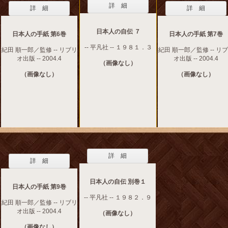
詳 細
詳 細
詳 細
日本人の自伝 ７
日本人の手紙 第6巻
日本人の手紙 第7巻
-- 平凡社 -- １９８１．３
紀田 順一郎／監修 -- リブリ
紀田 順一郎／監修 -- リ
オ出版 -- 2004.4
オ出版 -- 2004.4
（画像なし）
（画像なし）
（画像なし）
詳 細
詳 細
日本人の自伝 別巻１
日本人の手紙 第9巻
-- 平凡社 -- １９８２．９
紀田 順一郎／監修 -- リブリ
オ出版 -- 2004.4
（画像なし）
（画像なし）