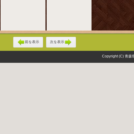
前を表示
次を表示
Copyright (C) 青森