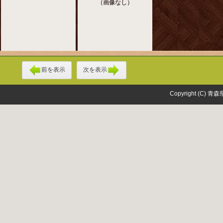
（画像なし）
前を表示
次を表示
Copyright (C) 青森