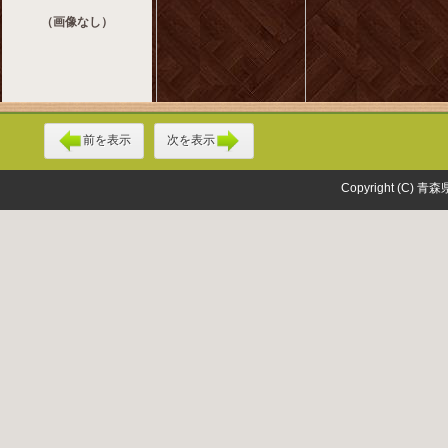
（画像なし）
前を表示
次を表示
Copyright (C) 青森