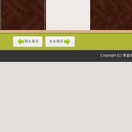
前を表示
次を表示
Copyright (C) 青森