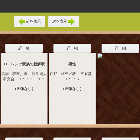
前を表示
次を表示
詳 細
詳 細
詳 細
ロ－レンツ変換の新解釈
磁性
馬場 駿羣／著 -- 科学同人
伴野 雄三／著 -- 三省堂 --
研究会 -- １９９１．１１
１９７６
（画像なし）
（画像なし）