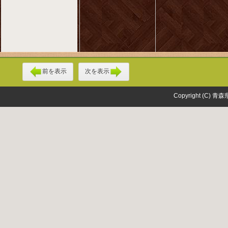
前を表示
次を表示
Copyright (C) 青森