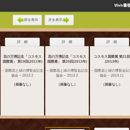
Web
前を表示
次を表示
詳 細
詳 細
詳 細
花の万博記念「コスモス
花の万博記念「コスモス
コスモス国際賞 第21回
国際賞」 第19回(2011年)
国際賞」 第20回(2012年)
(2013年)
-- 国際花と緑の博覧会記念
-- 国際花と緑の博覧会記念
-- 国際花と緑の博覧会記
協会 -- 2012.2
協会 -- 2013.2
協会 -- 2013.11
（画像なし）
（画像なし）
（画像なし）