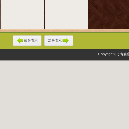
前を表示
次を表示
Copyright (C) 青森