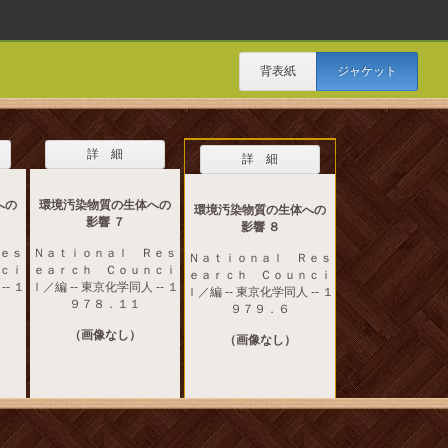
背表紙
ジャケット
詳 細
詳 細
への
環境汚染物質の生体への
環境汚染物質の生体への
影響 ７
影響 ８
ｅｓ
Ｎａｔｉｏｎａｌ Ｒｅｓ
Ｎａｔｉｏｎａｌ Ｒｅｓ
ｃｉ
ｅａｒｃｈ Ｃｏｕｎｃｉ
ｅａｒｃｈ Ｃｏｕｎｃｉ
-- １
ｌ／編 -- 東京化学同人 -- １
ｌ／編 -- 東京化学同人 -- １
９７８．１１
９７９．６
（画像なし）
（画像なし）