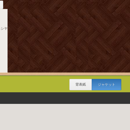
ニシヤ
背表紙
ジャケット