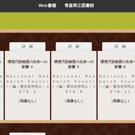
Web書棚 青森県立図書館
詳 細
詳 細
詳 細
の
環境汚染物質の生体への
環境汚染物質の生体への
環境汚染物質の生体
影響 ４
影響 ５
影響 ６
ｓ
Ｎａｔｉｏｎａｌ Ｒｅｓ
Ｎａｔｉｏｎａｌ Ｒｅｓ
Ｎａｔｉｏｎａｌ Ｒ
ｉ
ｅａｒｃｈ Ｃｏｕｎｃｉ
ｅａｒｃｈ Ｃｏｕｎｃｉ
ｅａｒｃｈ Ｃｏｕｎ
 １
ｌ／編 -- 東京化学同人 -- １
ｌ／編 -- 東京化学同人 -- １
ｌ／編 -- 東京化学同人 
９７８．１
９７８．８
９７８．１１
（画像なし）
（画像なし）
（画像なし）