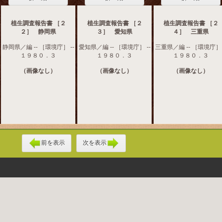
植生調査報告書 ［２
植生調査報告書 ［２
植生調査報告書 ［２
２］ 静岡県
３］ 愛知県
４］ 三重県
静岡県／編 -- ［環境庁］ --
愛知県／編 -- ［環境庁］ --
三重県／編 -- ［環境庁］ 
１９８０．３
１９８０．３
１９８０．３
（画像なし）
（画像なし）
（画像なし）
前を表示
次を表示