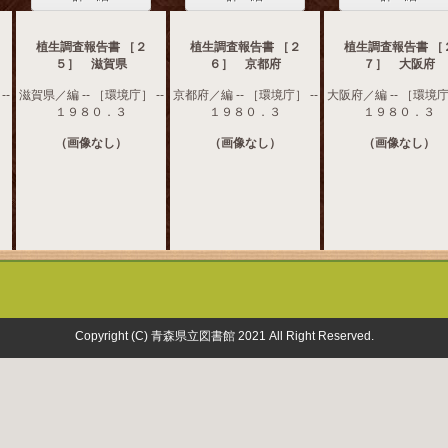
植生調査報告書 ［２
植生調査報告書 ［２
植生調査報告書 ［
５］ 滋賀県
６］ 京都府
７］ 大阪府
--
滋賀県／編 -- ［環境庁］ --
京都府／編 -- ［環境庁］ --
大阪府／編 -- ［環境庁］
１９８０．３
１９８０．３
１９８０．３
（画像なし）
（画像なし）
（画像なし）
Copyright (C) 青森県立図書館 2021 All Right Reserved.