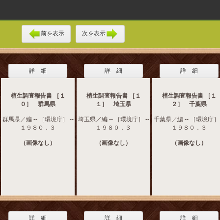
前を表示
次を表示
詳 細
詳 細
詳 細
植生調査報告書 ［１
植生調査報告書 ［１
植生調査報告書 ［１
０］ 群馬県
１］ 埼玉県
２］ 千葉県
群馬県／編 -- ［環境庁］ --
埼玉県／編 -- ［環境庁］ --
千葉県／編 -- ［環境庁］ 
１９８０．３
１９８０．３
１９８０．３
（画像なし）
（画像なし）
（画像なし）
詳 細
詳 細
詳 細