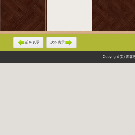
前を表示
次を表示
Copyright (C) 青森