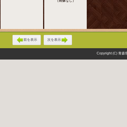
（画像なし）
前を表示
次を表示
Copyright (C) 青森