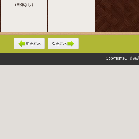
（画像なし）
前を表示
次を表示
Copyright (C) 青森