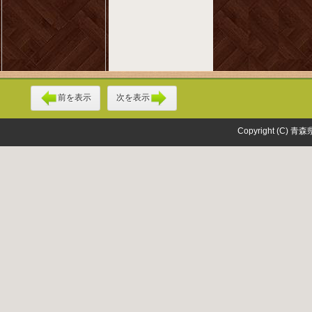
前を表示
次を表示
Copyright (C) 青森