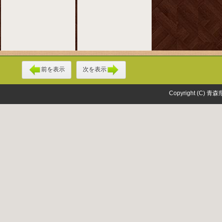
前を表示
次を表示
Copyright (C) 青森