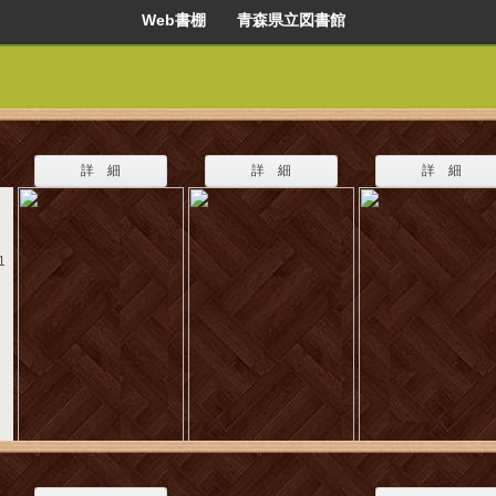
Web書棚 青森県立図書館
詳 細
詳 細
詳 細
1