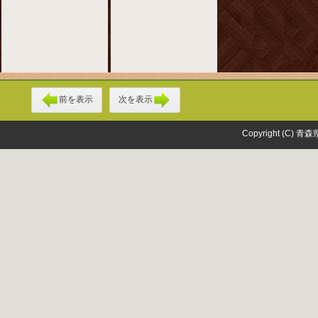
前を表示
次を表示
Copyright (C) 青森