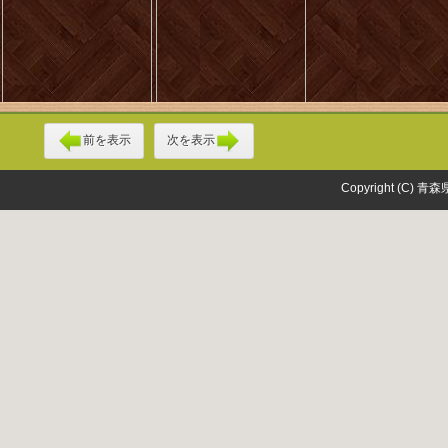
前を表示
次を表示
Copyright (C) 青森