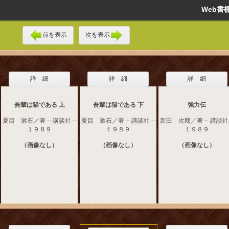
Web
前を表示
次を表示
詳 細
詳 細
詳 細
吾輩は猫である 上
吾輩は猫である 下
強力伝
夏目 漱石／著 -- 講談社 --
夏目 漱石／著 -- 講談社 --
新田 次郎／著 -- 講談社 
１９８９
１９８９
１９８９
（画像なし）
（画像なし）
（画像なし）