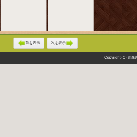
前を表示
次を表示
Copyright (C) 青森