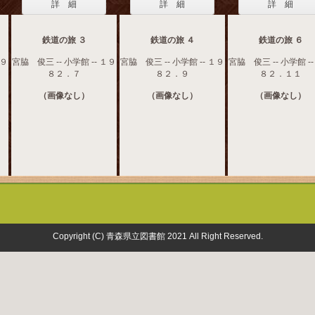
詳 細
詳 細
詳 細
鉄道の旅 ３
鉄道の旅 ４
鉄道の旅 ６
１９
宮脇 俊三 -- 小学館 -- １９
宮脇 俊三 -- 小学館 -- １９
宮脇 俊三 -- 小学館 -
８２．７
８２．９
８２．１１
（画像なし）
（画像なし）
（画像なし）
Copyright (C) 青森県立図書館 2021 All Right Reserved.