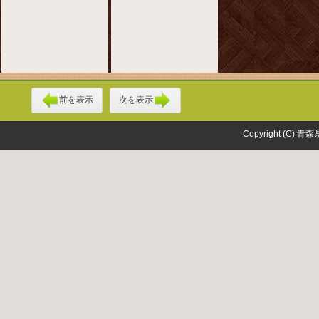
前を表示
次を表示
Copyright (C) 青森