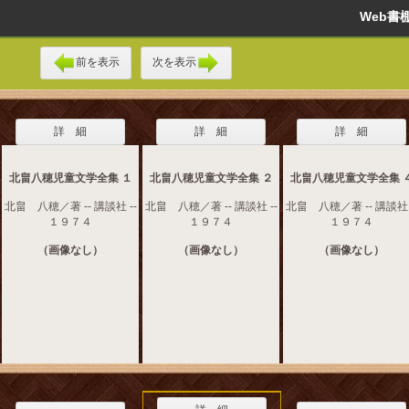
Web
前を表示
次を表示
詳 細
詳 細
詳 細
北畠八穂児童文学全集 １
北畠八穂児童文学全集 ２
北畠八穂児童文学全集 
北畠 八穂／著 -- 講談社 --
北畠 八穂／著 -- 講談社 --
北畠 八穂／著 -- 講談社 
１９７４
１９７４
１９７４
（画像なし）
（画像なし）
（画像なし）