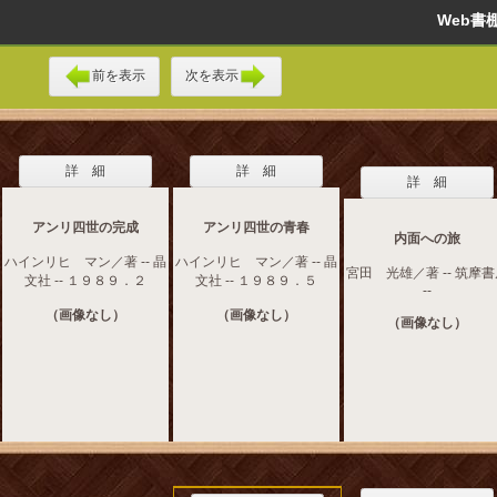
Web
前を表示
次を表示
詳 細
詳 細
詳 細
アンリ四世の完成
アンリ四世の青春
内面への旅
ハインリヒ マン／著 -- 晶
ハインリヒ マン／著 -- 晶
宮田 光雄／著 -- 筑摩
文社 -- １９８９．２
文社 -- １９８９．５
--
（画像なし）
（画像なし）
（画像なし）