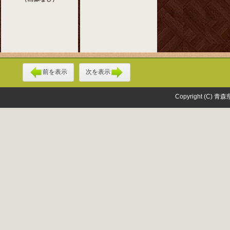
前を表示
次を表示
Copyright (C) 青森