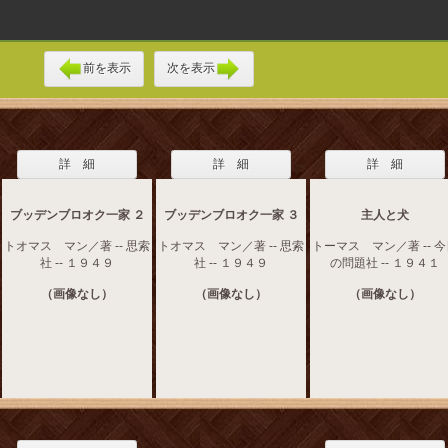
前を表示
次を表示
詳 細
詳 細
詳 細
ブッデンブロオク一家 ２
ブッデンブロオク一家 ３
主人と犬
トオマス マン／著 -- 思索
トオマス マン／著 -- 思索
トーマス マン／著 -- 
社 -- １９４９
社 -- １９４９
の問題社 -- １９４１
（画像なし）
（画像なし）
（画像なし）