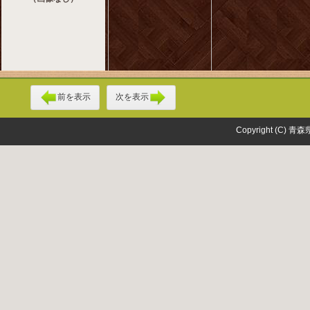
前を表示
次を表示
Copyright (C) 青森