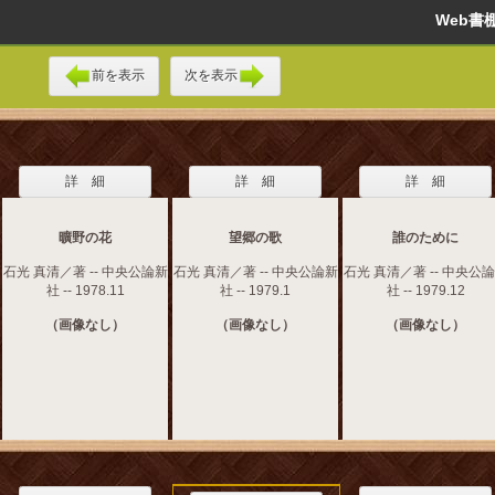
Web
前を表示
次を表示
詳 細
詳 細
詳 細
曠野の花
望郷の歌
誰のために
石光 真清／著 -- 中央公論新
石光 真清／著 -- 中央公論新
石光 真清／著 -- 中央公
社 -- 1978.11
社 -- 1979.1
社 -- 1979.12
（画像なし）
（画像なし）
（画像なし）