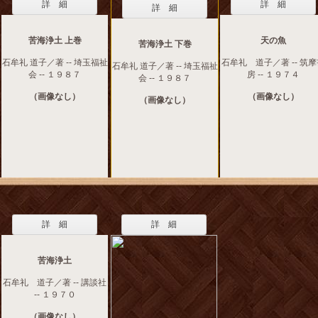
詳 細
詳 細
詳 細
苦海浄土 上巻
天の魚
苦海浄土 下巻
石牟礼 道子／著 -- 埼玉福祉
石牟礼 道子／著 -- 筑
石牟礼 道子／著 -- 埼玉福祉
会 -- １９８７
房 -- １９７４
会 -- １９８７
（画像なし）
（画像なし）
（画像なし）
詳 細
詳 細
苦海浄土
石牟礼 道子／著 -- 講談社
-- １９７０
（画像なし）