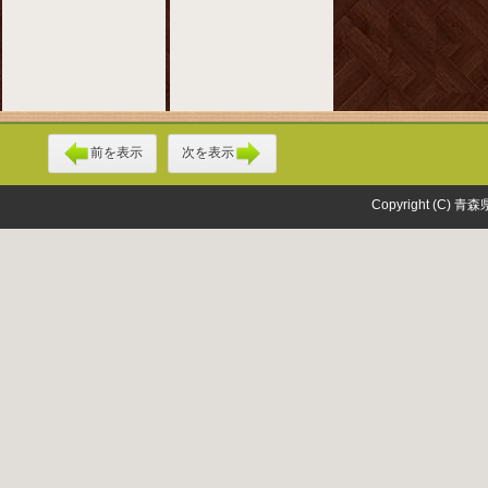
前を表示
次を表示
Copyright (C) 青森