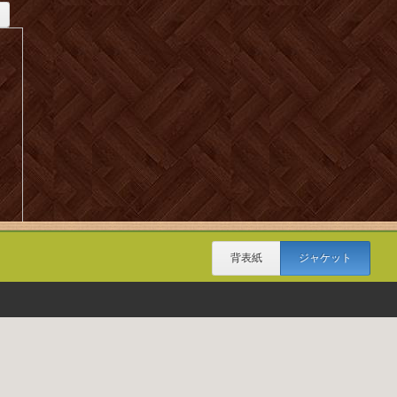
背表紙
ジャケット