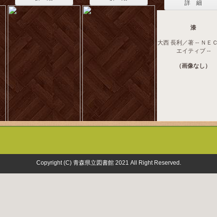
詳 細
漆
大西 長利／著 -- ＮＥ
エイティブ --
（画像なし）
Copyright (C) 青森県立図書館 2021 All Right Reserved.