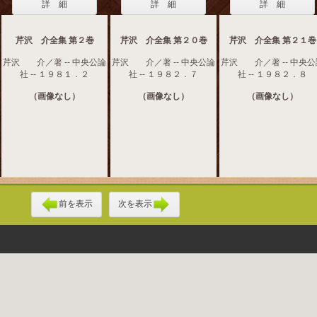
詳 細
詳 細
詳 細
芹沢 介全集 第２巻
芹沢 介全集 第２０巻
芹沢 介全集 第２１巻
芹沢 介／著 -- 中央公論
芹沢 介／著 -- 中央公論
芹沢 介／著 -- 中央公
社 -- １９８１．２
社 -- １９８２．７
社 -- １９８２．８
（画像なし）
（画像なし）
（画像なし）
前を表示
次を表示