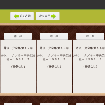
前を表示
次を表示
詳 細
詳 細
詳 細
芹沢 介全集 第１２巻
芹沢 介全集 第１３巻
芹沢 介全集 第１４巻
芹沢 介／著 -- 中央公論
芹沢 介／著 -- 中央公論
芹沢 介／著 -- 中央公
社 -- １９８１．３
社 -- １９８１．９
社 -- １９８１．７
（画像なし）
（画像なし）
（画像なし）