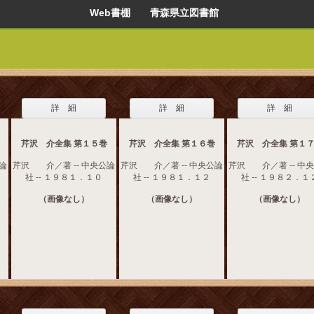
Web書棚 青森県立図書館
詳 細
詳 細
詳 細
芹沢 介全集 第１５巻
芹沢 介全集 第１６巻
芹沢 介全集 第１
論
芹沢 介／著 -- 中央公論
芹沢 介／著 -- 中央公論
芹沢 介／著 -- 中
社 -- １９８１．１０
社 -- １９８１．１２
社 -- １９８２．１
（画像なし）
（画像なし）
（画像なし）