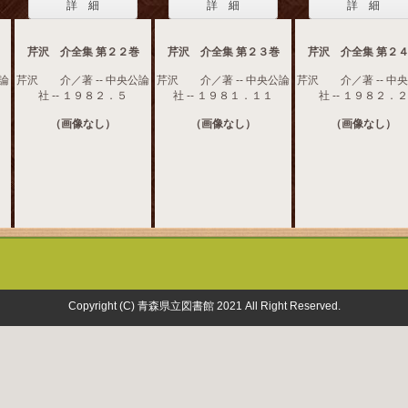
詳 細
詳 細
詳 細
芹沢 介全集 第２２巻
芹沢 介全集 第２３巻
芹沢 介全集 第２
論
芹沢 介／著 -- 中央公論
芹沢 介／著 -- 中央公論
芹沢 介／著 -- 中
社 -- １９８２．５
社 -- １９８１．１１
社 -- １９８２．２
（画像なし）
（画像なし）
（画像なし）
Copyright (C) 青森県立図書館 2021 All Right Reserved.