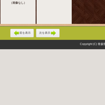
（画像なし）
前を表示
次を表示
Copyright (C) 青森