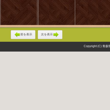
前を表示
次を表示
Copyright (C) 青森