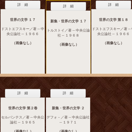
詳 細
詳 細
詳 細
世界の文学 １７
世界の文学 第１８
新集・世界の文学 １７
ドストエフスキー／著 -- 中
ドストエフスキー／著 --
トルストイ／著 -- 中央公論
央公論社 -- １９６６
央公論社 -- １９６６
社 -- １９６８
（画像なし）
（画像なし）
（画像なし）
詳 細
詳 細
世界の文学 第２卷
新集・世界の文学 ２
セルバンテス／著 -- 中央公
デフォ－／著 -- 中央公論社
論社 -- １９６５
-- １９７１
（画像なし）
（画像なし）