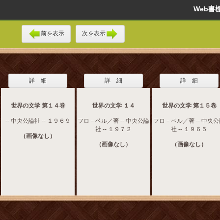
Web
前を表示
次を表示
詳 細
詳 細
詳 細
世界の文学 第１４巻
世界の文学 １４
世界の文学 第１５卷
-- 中央公論社 -- １９６９
フロ－ベル／著 -- 中央公論
フロ－ベル／著 -- 中央
社 -- １９７２
社 -- １９６５
（画像なし）
（画像なし）
（画像なし）