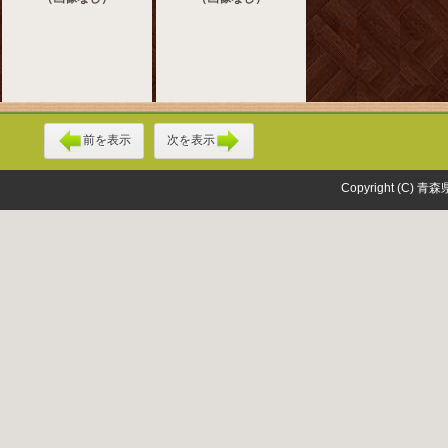
前を表示
次を表示
Copyright (C) 青森