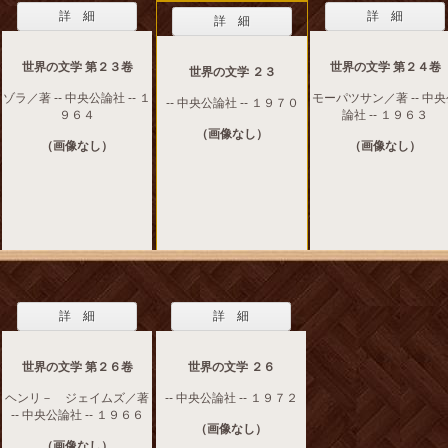
詳 細
詳 細
詳 細
世界の文学 第２３卷
世界の文学 第２４卷
世界の文学 ２３
ゾラ／著 -- 中央公論社 -- １
モーパツサン／著 -- 中
-- 中央公論社 -- １９７０
９６４
論社 -- １９６３
（画像なし）
（画像なし）
（画像なし）
詳 細
詳 細
世界の文学 第２６卷
世界の文学 ２６
ヘンリ－ ジェイムズ／著
-- 中央公論社 -- １９７２
-- 中央公論社 -- １９６６
（画像なし）
（画像なし）