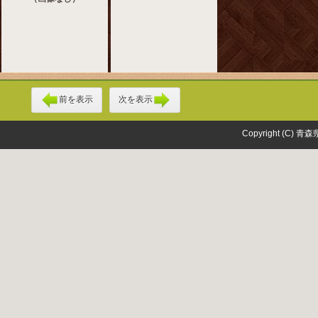
前を表示
次を表示
Copyright (C) 青森