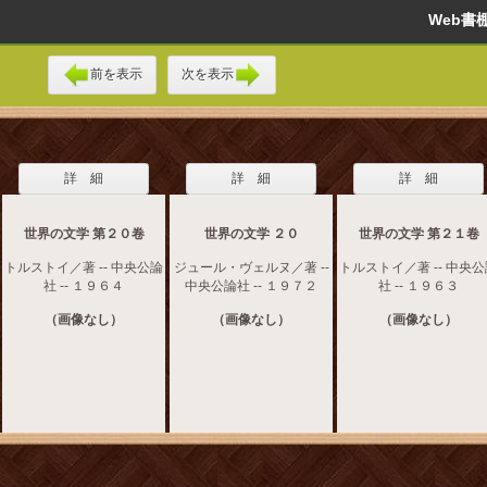
Web
前を表示
次を表示
詳 細
詳 細
詳 細
世界の文学 第２０卷
世界の文学 ２０
世界の文学 第２１卷
トルストイ／著 -- 中央公論
ジュール・ヴェルヌ／著 --
トルストイ／著 -- 中央
社 -- １９６４
中央公論社 -- １９７２
社 -- １９６３
（画像なし）
（画像なし）
（画像なし）