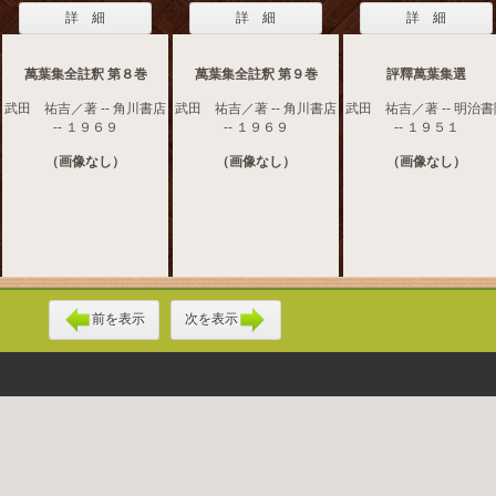
詳 細
詳 細
詳 細
萬葉集全註釈 第８巻
萬葉集全註釈 第９巻
評釋萬葉集選
武田 祐吉／著 -- 角川書店
武田 祐吉／著 -- 角川書店
武田 祐吉／著 -- 明治
-- １９６９
-- １９６９
-- １９５１
（画像なし）
（画像なし）
（画像なし）
前を表示
次を表示