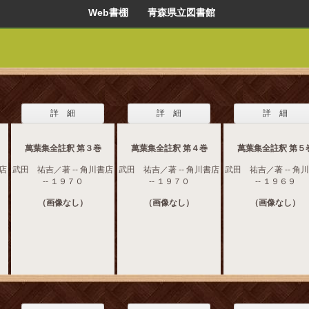
Web書棚 青森県立図書館
詳 細
詳 細
詳 細
萬葉集全註釈 第３巻
萬葉集全註釈 第４巻
萬葉集全註釈 第５
書店
武田 祐吉／著 -- 角川書店
武田 祐吉／著 -- 角川書店
武田 祐吉／著 -- 角
-- １９７０
-- １９７０
-- １９６９
（画像なし）
（画像なし）
（画像なし）