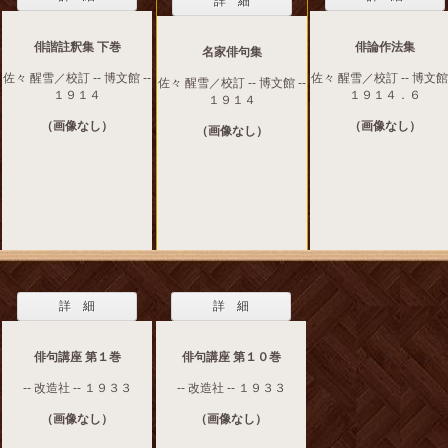
詳 細
俳諧註釈集 下巻
俳論作法集
名家俳句集
佐々 醒雪／校訂 -- 博文館 --
佐々 醒雪／校訂 -- 博文館 
佐々 醒雪／校訂 -- 博文館 --
１９１４
１９１４．６
１９１４
（画像なし）
（画像なし）
（画像なし）
詳 細
詳 細
俳句講座 第１巻
俳句講座 第１０巻
-- 改造社 -- １９３３
-- 改造社 -- １９３３
（画像なし）
（画像なし）