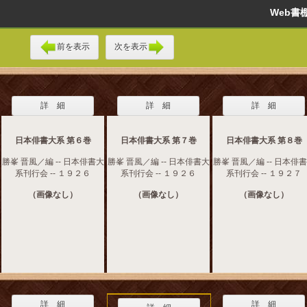
Web
前を表示
次を表示
詳 細
詳 細
詳 細
日本俳書大系 第６巻
日本俳書大系 第７巻
日本俳書大系 第８巻
勝峯 晋風／編 -- 日本俳書大
勝峯 晋風／編 -- 日本俳書大
勝峯 晋風／編 -- 日本俳
系刊行会 -- １９２６
系刊行会 -- １９２６
系刊行会 -- １９２７
（画像なし）
（画像なし）
（画像なし）
詳 細
詳 細