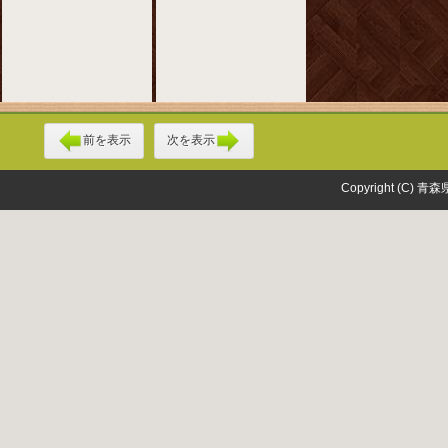
前を表示
次を表示
Copyright (C) 青森