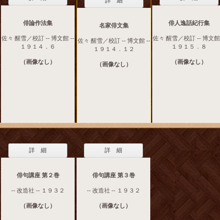
詳 細
俳論作法集
俳人逸話紀行集
名家俳文集
佐々 醒雪／校訂 -- 博文館 --
佐々 醒雪／校訂 -- 博文館 
佐々 醒雪／校訂 -- 博文館 --
１９１４．６
１９１５．８
１９１４．１２
（画像なし）
（画像なし）
（画像なし）
詳 細
詳 細
俳句講座 第２巻
俳句講座 第３巻
-- 改造社 -- １９３２
-- 改造社 -- １９３２
（画像なし）
（画像なし）