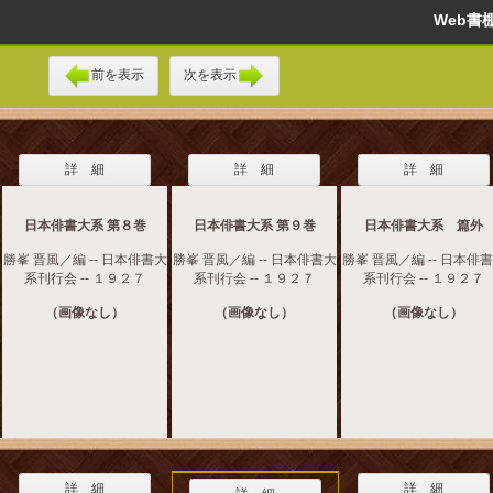
Web
前を表示
次を表示
詳 細
詳 細
詳 細
日本俳書大系 第８巻
日本俳書大系 第９巻
日本俳書大系 篇外
勝峯 晋風／編 -- 日本俳書大
勝峯 晋風／編 -- 日本俳書大
勝峯 晋風／編 -- 日本俳
系刊行会 -- １９２７
系刊行会 -- １９２７
系刊行会 -- １９２７
（画像なし）
（画像なし）
（画像なし）
詳 細
詳 細