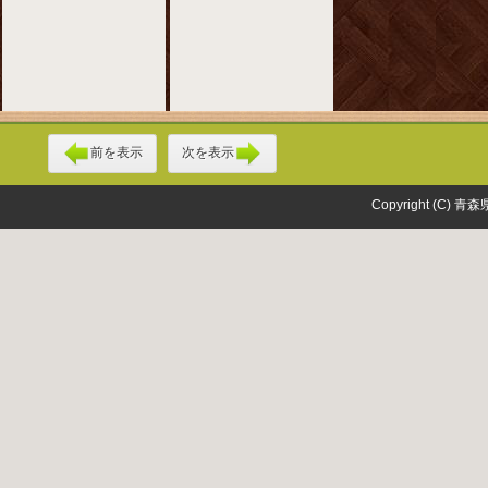
前を表示
次を表示
Copyright (C) 青森