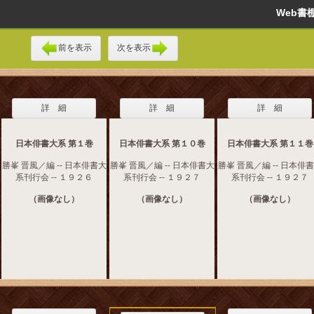
Web
前を表示
次を表示
詳 細
詳 細
詳 細
日本俳書大系 第１巻
日本俳書大系 第１０巻
日本俳書大系 第１１巻
勝峯 晋風／編 -- 日本俳書大
勝峯 晋風／編 -- 日本俳書大
勝峯 晋風／編 -- 日本俳
系刊行会 -- １９２６
系刊行会 -- １９２７
系刊行会 -- １９２７
（画像なし）
（画像なし）
（画像なし）