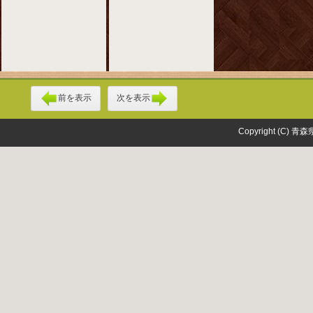
前を表示
次を表示
Copyright (C) 青森