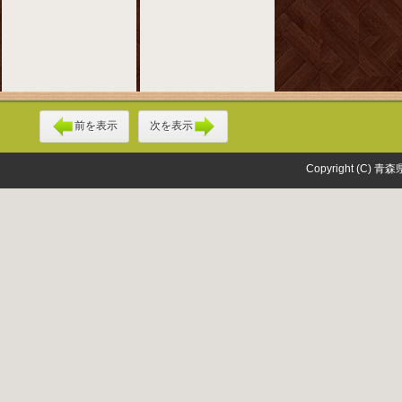
前を表示
次を表示
Copyright (C) 青森