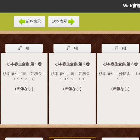
Web
前を表示
次を表示
詳 細
詳 細
詳 細
杉本春生全集 第１巻
杉本春生全集 第２巻
杉本春生全集 第３巻
杉本 春生／著 -- 沖積舎 --
杉本 春生／著 -- 沖積舎 --
杉本 春生 -- 沖積舎 -- １
１９９２．８
１９９２．１１
９３
（画像なし）
（画像なし）
（画像なし）