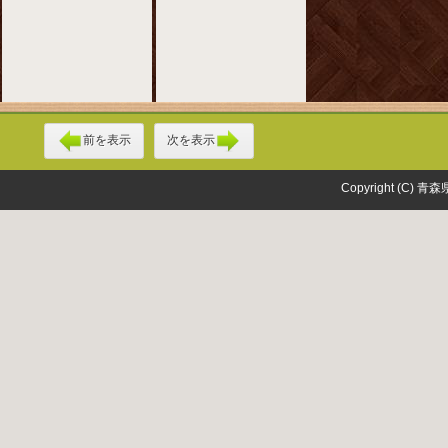
前を表示
次を表示
Copyright (C) 青森