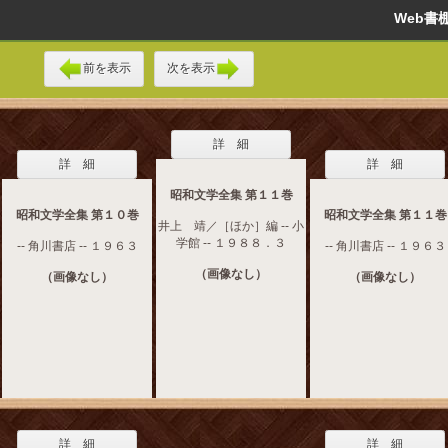
Web
前を表示
次を表示
詳 細
詳 細
詳 細
昭和文学全集 第１１巻
昭和文学全集 第１０巻
昭和文学全集 第１１巻
井上 靖／［ほか］編 -- 小
学館 -- １９８８．３
-- 角川書店 -- １９６３
-- 角川書店 -- １９６３
（画像なし）
（画像なし）
（画像なし）
詳 細
詳 細