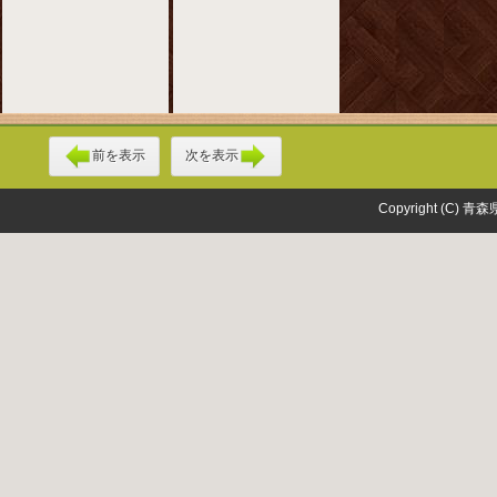
前を表示
次を表示
Copyright (C) 青森