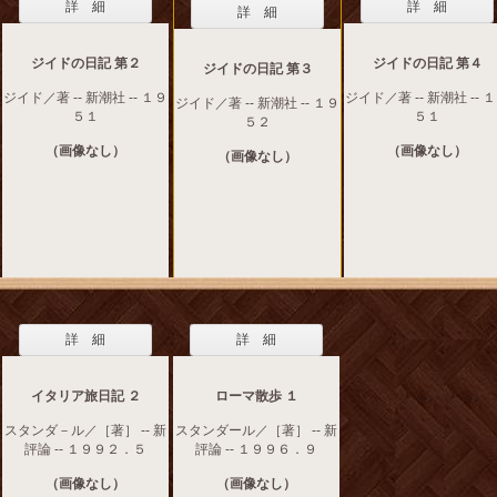
詳 細
詳 細
詳 細
ジイドの日記 第２
ジイドの日記 第４
ジイドの日記 第３
ジイド／著 -- 新潮社 -- １９
ジイド／著 -- 新潮社 -- 
ジイド／著 -- 新潮社 -- １９
５１
５１
５２
（画像なし）
（画像なし）
（画像なし）
詳 細
詳 細
イタリア旅日記 ２
ローマ散歩 １
スタンダ－ル／［著］ -- 新
スタンダール／［著］ -- 新
評論 -- １９９２．５
評論 -- １９９６．９
（画像なし）
（画像なし）