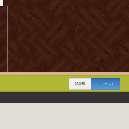
背表紙
ジャケット