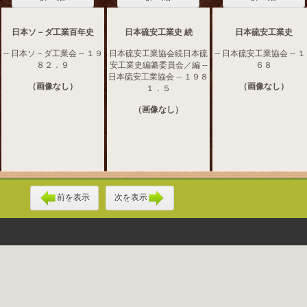
日本ソ－ダ工業百年史
日本硫安工業史 続
日本硫安工業史
-- 日本ソ－ダ工業会 -- １９
日本硫安工業協会続日本硫
-- 日本硫安工業協会 -- 
８２．９
安工業史編纂委員会／編 --
６８
日本硫安工業協会 -- １９８
（画像なし）
（画像なし）
１．５
（画像なし）
前を表示
次を表示