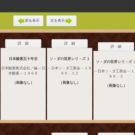
前を表示
次を表示
詳 細
詳 細
詳 細
日本酸素五十年史
ソ－ダの世界シリ－ズ １
ソ－ダの世界シリ－ズ 
日本酸素株式会社／編 -- 日
-- 日本ソ－ダ工業会 -- １９
-- 日本ソ－ダ工業会 -- 
本酸素 -- １９６６
９０．１２
８９．３
（画像なし）
（画像なし）
（画像なし）