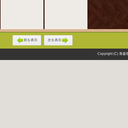
前を表示
次を表示
Copyright (C) 青森