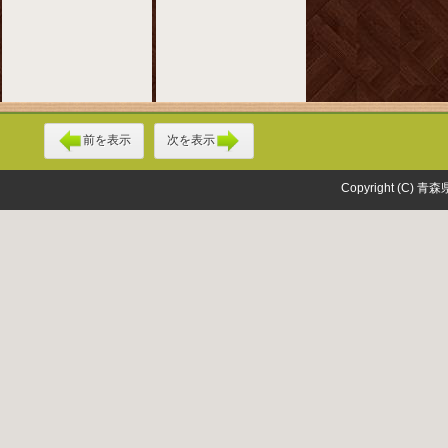
前を表示
次を表示
Copyright (C) 青森