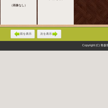
（画像なし）
前を表示
次を表示
Copyright (C) 青森