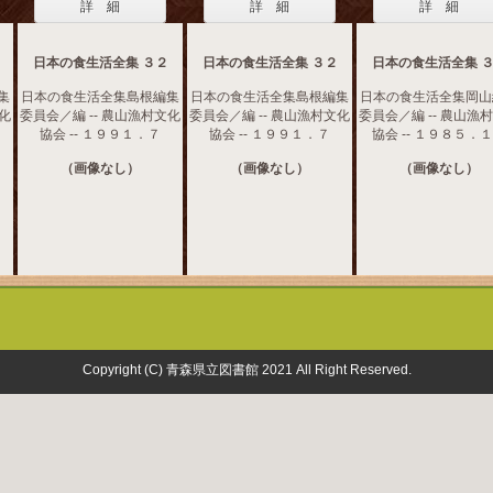
詳 細
詳 細
詳 細
日本の食生活全集 ３２
日本の食生活全集 ３２
日本の食生活全集 
集
日本の食生活全集島根編集
日本の食生活全集島根編集
日本の食生活全集岡山
文化
委員会／編 -- 農山漁村文化
委員会／編 -- 農山漁村文化
委員会／編 -- 農山漁
協会 -- １９９１．７
協会 -- １９９１．７
協会 -- １９８５．
（画像なし）
（画像なし）
（画像なし）
Copyright (C) 青森県立図書館 2021 All Right Reserved.